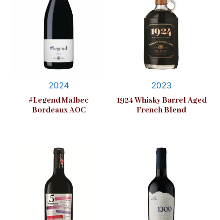
2024
2023
#Legend Malbec
1924 Whisky Barrel Aged
Bordeaux AOC
French Blend