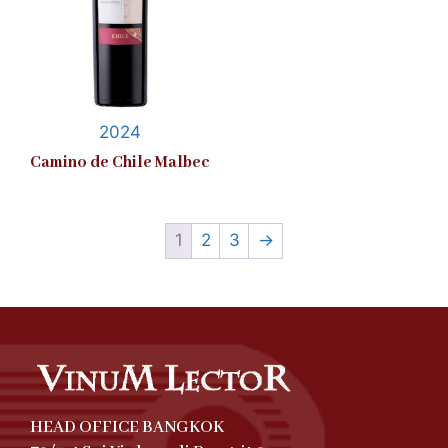
2024
Camino de Chile Malbec
1
2
3
→
HEAD OFFICE BANGKOK