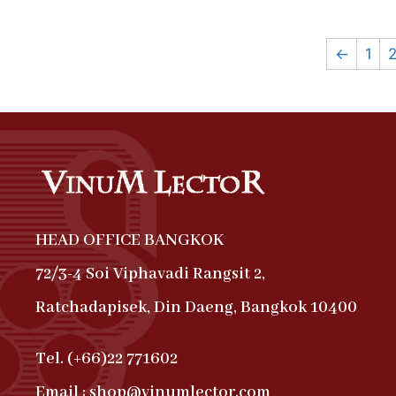
←
1
HEAD OFFICE BANGKOK
72/3-4 Soi Viphavadi Rangsit 2,
Ratchadapisek, Din Daeng, Bangkok 10400
Tel. (+66)22 771602
Email : shop@vinumlector.com