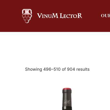
OUR
Showing 496–510 of 904 results