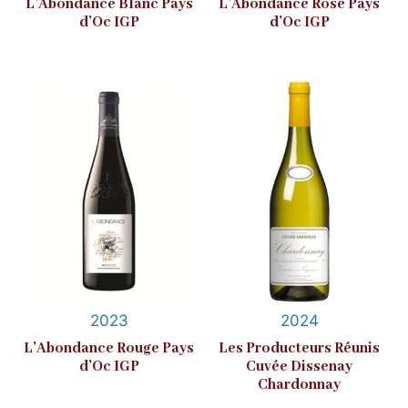
L’Abondance Blanc Pays
L’Abondance Rosé Pays
d’Oc IGP
d’Oc IGP
2023
2024
L’Abondance Rouge Pays
Les Producteurs Réunis
d’Oc IGP
Cuvée Dissenay
Chardonnay