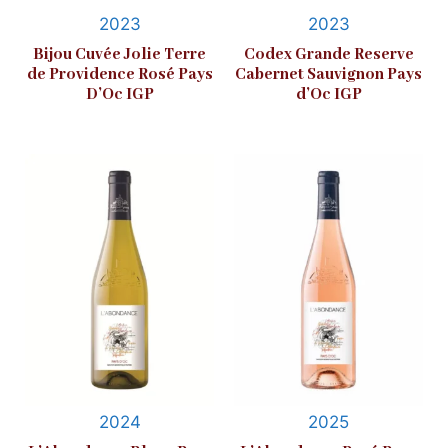
2023
2023
Bijou Cuvée Jolie Terre
Codex Grande Reserve
de Providence Rosé Pays
Cabernet Sauvignon Pays
D’Oc IGP
d’Oc IGP
2024
2025