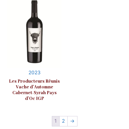
2023
Les Producteurs Réunis
Vache d’Automne
Cabernet-Syrah Pays
d’Oc IGP
1
2
→