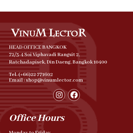
HEAD OFFICE BANGKOK
72/3-4 Soi Viphavadi Rangsit 2,
Ratchadapisek, Din Daeng, Bangkok 10400
Tel. (+66)22 771602
Email : shop@vinumlector.com
Office Hours
Monday to Friday