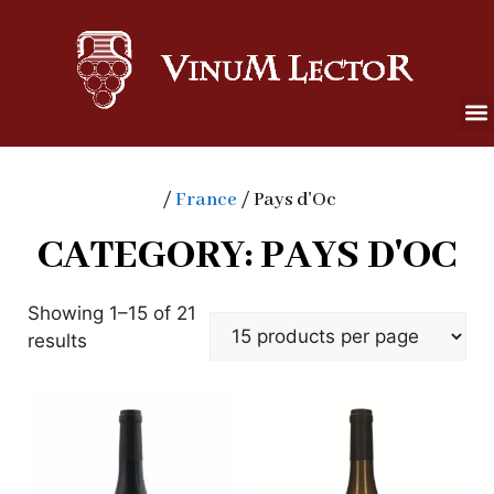
/
France
/ Pays d'Oc
CATEGORY: PAYS D'OC
Showing 1–15 of 21
results