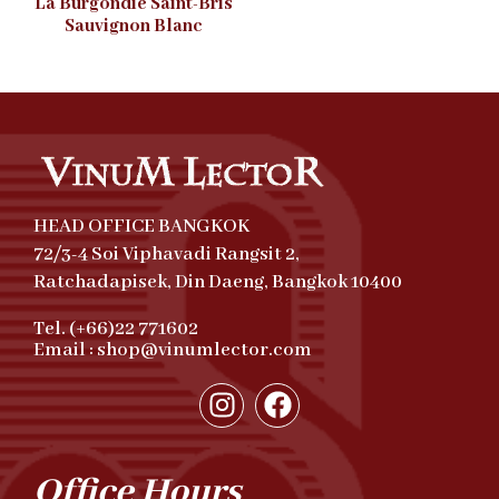
La Burgondie Saint-Bris
Sauvignon Blanc
HEAD OFFICE BANGKOK
72/3-4 Soi Viphavadi Rangsit 2,
Ratchadapisek, Din Daeng, Bangkok 10400
Tel. (+66)22 771602
Email : shop@vinumlector.com
Office Hours