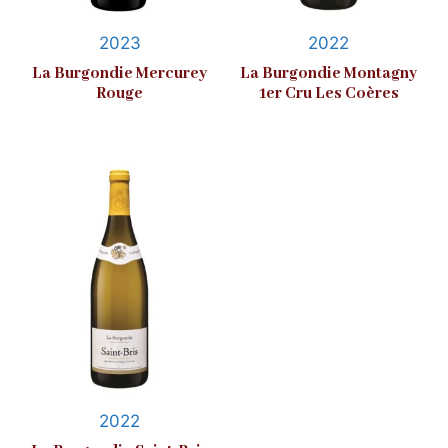
2023
2022
La Burgondie Mercurey
La Burgondie Montagny
Rouge
1er Cru Les Coères
2022