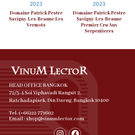
2023
2023
Domaine Patrick Pestre
Domaine Patrick Pestre
Savigny-Les-Beaune Les
Savigny-Les-Beaune
Vermots
Premier Cru Aux
Serpentieres
HEAD OFFICE BANGKOK
72/3-4 Soi Viphavadi Rangsit 2,
Ratchadapisek, Din Daeng, Bangkok 10400
Tel. (+66)22 771602
Email : shop@vinumlector.com