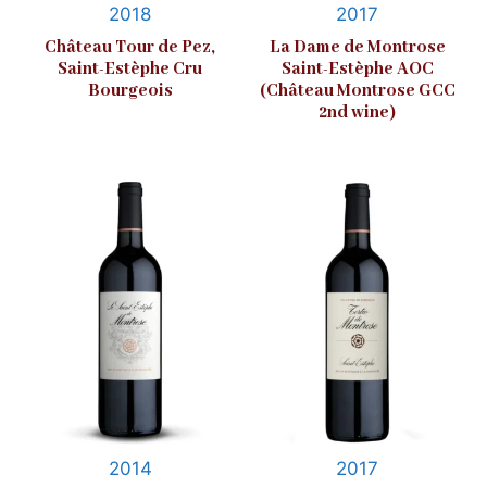
2018
2017
Château Tour de Pez,
La Dame de Montrose
Saint-Estèphe Cru
Saint-Estèphe AOC
Bourgeois
(Château Montrose GCC
2nd wine)
2014
2017