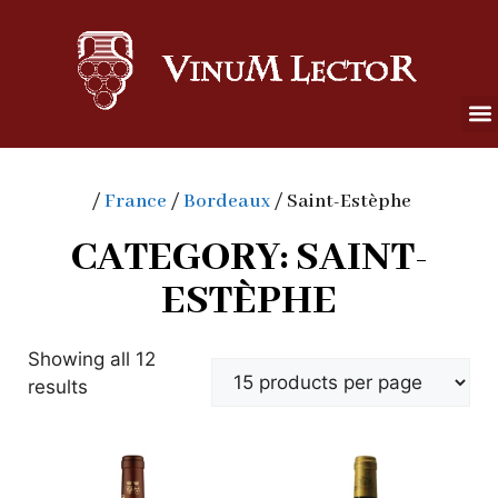
/
France
/
Bordeaux
/ Saint-Estèphe
CATEGORY: SAINT-
ESTÈPHE
Showing all 12
results