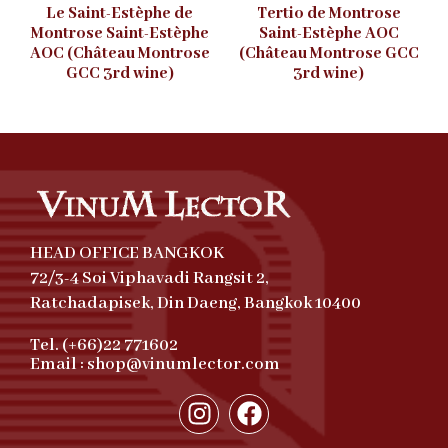
Le Saint-Estèphe de
Tertio de Montrose
Montrose Saint-Estèphe
Saint-Estèphe AOC
AOC (Château Montrose
(Château Montrose GCC
GCC 3rd wine)
3rd wine)
HEAD OFFICE BANGKOK
72/3-4 Soi Viphavadi Rangsit 2,
Ratchadapisek, Din Daeng, Bangkok 10400
Tel. (+66)22 771602
Email : shop@vinumlector.com