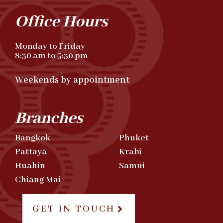
Office Hours
Monday to Friday
8:30 am to 5:30 pm
Weekends by appointment
Branches
Bangkok
Phuket
Pattaya
Krabi
Huahin
Samui
Chiang Mai
GET IN TOUCH